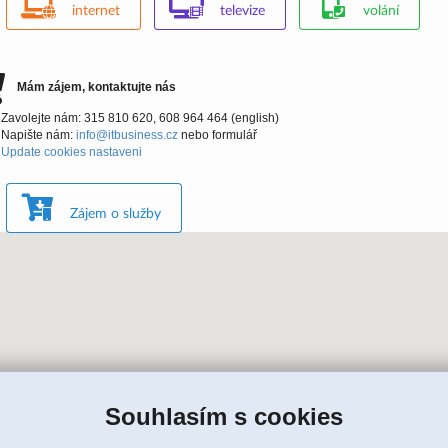
internet
televize
volání
Mám zájem, kontaktujte nás
Zavolejte nám: 315 810 620, 608 964 464 (english)
Napište nám:
info@itbusiness.cz
nebo formulář
Update cookies nastaveni
Zájem o služby
Souhlasím s cookies