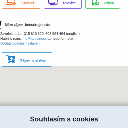
internet
televize
volání
Mám zájem, kontaktujte nás
Zavolejte nám: 315 810 620, 608 964 464 (english)
Napište nám:
info@itbusiness.cz
nebo formulář
Update cookies nastaveni
Zájem o služby
Souhlasím s cookies